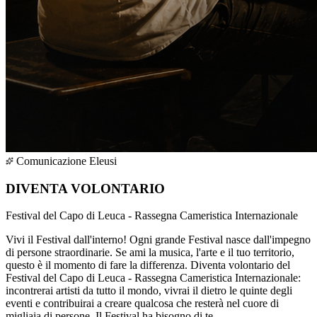
Comunicazione Eleusi
DIVENTA VOLONTARIO
Festival del Capo di Leuca - Rassegna Cameristica Internazionale
Vivi il Festival dall'interno! Ogni grande Festival nasce dall'impegno
di persone straordinarie. Se ami la musica, l'arte e il tuo territorio,
questo è il momento di fare la differenza. Diventa volontario del
Festival del Capo di Leuca - Rassegna Cameristica Internazionale:
incontrerai artisti da tutto il mondo, vivrai il dietro le quinte degli
eventi e contribuirai a creare qualcosa che resterà nel cuore di
migliaia di persone. Il Festival ha bisogno di te.