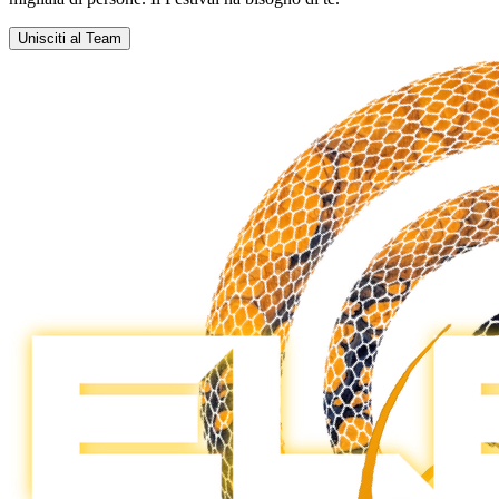
Unisciti al Team