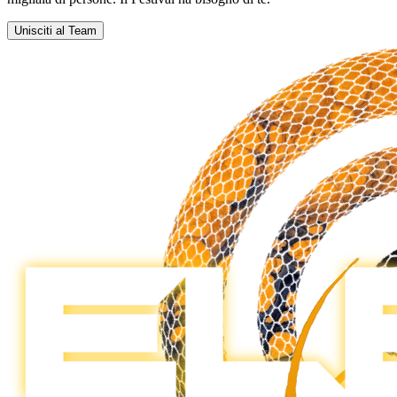
Unisciti al Team