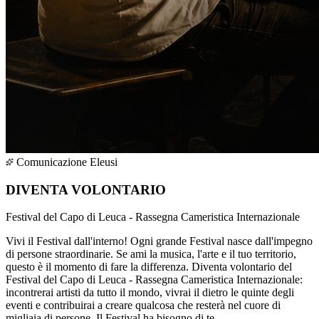
Comunicazione Eleusi
DIVENTA VOLONTARIO
Festival del Capo di Leuca - Rassegna Cameristica Internazionale
Vivi il Festival dall'interno! Ogni grande Festival nasce dall'impegno
di persone straordinarie. Se ami la musica, l'arte e il tuo territorio,
questo è il momento di fare la differenza. Diventa volontario del
Festival del Capo di Leuca - Rassegna Cameristica Internazionale:
incontrerai artisti da tutto il mondo, vivrai il dietro le quinte degli
eventi e contribuirai a creare qualcosa che resterà nel cuore di
migliaia di persone. Il Festival ha bisogno di te.