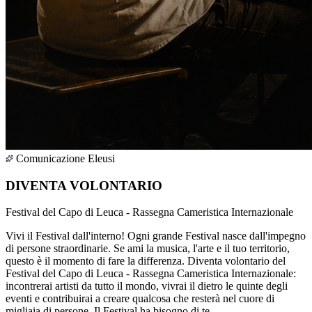
Comunicazione Eleusi
DIVENTA VOLONTARIO
Festival del Capo di Leuca - Rassegna Cameristica Internazionale
Vivi il Festival dall'interno! Ogni grande Festival nasce dall'impegno
di persone straordinarie. Se ami la musica, l'arte e il tuo territorio,
questo è il momento di fare la differenza. Diventa volontario del
Festival del Capo di Leuca - Rassegna Cameristica Internazionale:
incontrerai artisti da tutto il mondo, vivrai il dietro le quinte degli
eventi e contribuirai a creare qualcosa che resterà nel cuore di
migliaia di persone. Il Festival ha bisogno di te.