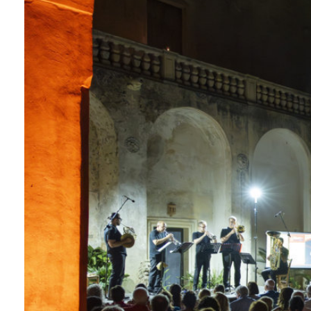
ELEUSI APS
La cultura che unisce il territorio.
Eleusi APS
Festival del Capo