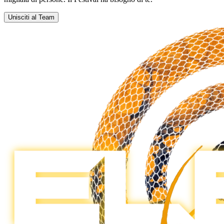
Unisciti al Team