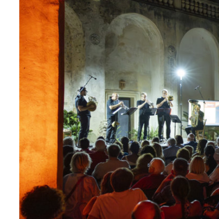
Scopri Eleusi
I nostri progetti
Eleusi APS
Festival del Capo