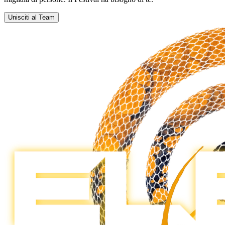
Unisciti al Team