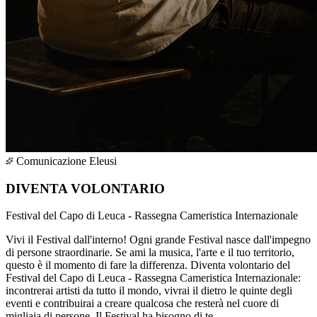
Comunicazione Eleusi
DIVENTA VOLONTARIO
Festival del Capo di Leuca - Rassegna Cameristica Internazionale
Vivi il Festival dall'interno! Ogni grande Festival nasce dall'impegno
di persone straordinarie. Se ami la musica, l'arte e il tuo territorio,
questo è il momento di fare la differenza. Diventa volontario del
Festival del Capo di Leuca - Rassegna Cameristica Internazionale:
incontrerai artisti da tutto il mondo, vivrai il dietro le quinte degli
eventi e contribuirai a creare qualcosa che resterà nel cuore di
migliaia di persone. Il Festival ha bisogno di te.